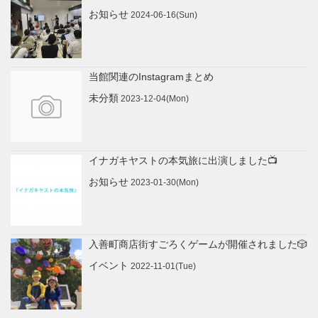
お知らせ
2024-06-16(Sun)
マタニティ
当館関連のInstagramまとめ
未分類
2023-12-04(Mon)
まめなけフォト(シニアフォト)
ウエディング
イナガキヤストの本気旅に出演しました📺
お知らせ
2023-01-30(Mon)
家族写真
入善町商店街すごろくゲームが開催されました🎲
ともふぉと
イベント
2022-11-01(Tue)
プロフィール写真